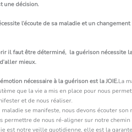
t une décision.
écessite l’écoute de sa maladie et un changement
ir il faut être déterminé, la guérison nécessite l
d’aller mieux.
émotion nécessaire à la guérison est la JOIE.
La m
ystème que la vie a mis en place pour nous permet
ifester et de nous réaliser.
 maladie se manifeste, nous devons écouter son
s permettre de nous ré-aligner sur notre chemin 
e est notre veille quotidienne, elle est la garant