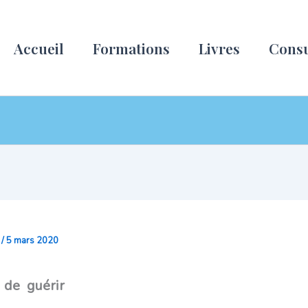
Accueil
Formations
Livres
Consu
c
/
5 mars 2020
 de guérir