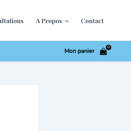
ltations
A Propos
Contact
Mon panier