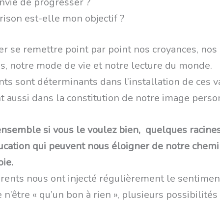
envie de progresser ?
rison est-elle mon objectif ?
ser se remettre point par point nos croyances, nos
es, notre mode de vie et notre lecture du monde.
nts sont déterminants dans l’installation de ces v
nt aussi dans la constitution de notre image perso
nsemble si vous le voulez bien, quelques racine
ucation qui peuvent nous éloigner de notre chemi
oie.
arents nous ont injecté régulièrement le sentimen
 n’être « qu’un bon à rien », plusieurs possibilités 