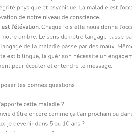
égrité physique et psychique. La maladie est l’occ
évation de notre niveau de conscience.
 est l’élévation.
Chaque fois elle nous donne l’occ
er notre ombre. Le sens de notre langage passe pa
 langage de la maladie passe par des maux. Même
te est bilingue, la guérison nécessite un engage
nt pour écouter et entendre le message.
e poser les bonnes questions :
apporte cette maladie ?
envie d’être encore comme ça l’an prochain ou dan
ux-je devenir dans 5 ou 10 ans ?