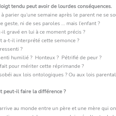
doigt tendu peut avoir de lourdes conséquences.
rt à parier qu’une semaine après le parent ne se s
e geste, ni de ses paroles … mais l’enfant ?
-il gravé en lui à ce moment précis ?
a-t-il interprété cette semonce ?
 ressenti ?
 senti humilié ? Honteux ? Pétrifié de peur ?
 fait pour mériter cette réprimande ?
sobéi aux lois ontologiques ? Ou aux lois parental
peut-il faire la différence ?
 arrive au monde entre un père et une mère qui on