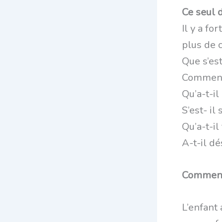
Ce seul 
Il y a fo
plus de c
Que s’est
Comment 
Qu’a-t-il
S’est- il
Qu’a-t-il
A-t-il dé
Comment 
L’enfant