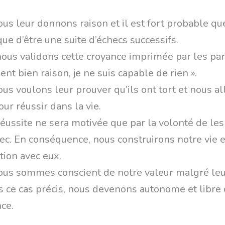
nous leur donnons raison et il est fort probable qu
que d’être une suite d’échecs successifs.
nous validons cette croyance imprimée par les pare
ient bien raison, je ne suis capable de rien ».
nous voulons leur prouver qu’ils ont tort et nous al
our réussir dans la vie.
réussite ne sera motivée que par la volonté de le
ec. En conséquence, nous construirons notre vie 
tion avec eux.
nous sommes conscient de notre valeur malgré leu
s ce cas précis, nous devenons autonome et libre 
nce.