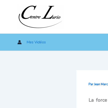
Aller
au
contenu
Mes Vidéos
Par
Jean Mar
La force