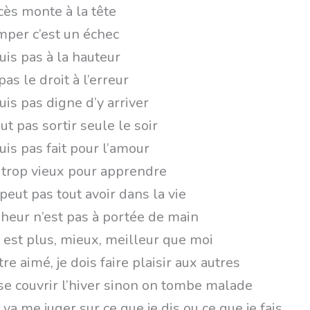
cès monte à la tête
mper c’est un échec
uis pas à la hauteur
 pas le droit à l’erreur
uis pas digne d’y arriver
aut pas sortir seule le soir
uis pas fait pour l’amour
s trop vieux pour apprendre
peut pas tout avoir dans la vie
heur n’est pas à portée de main
e est plus, mieux, meilleur que moi
re aimé, je dois faire plaisir aux autres
t se couvrir l’hiver sinon on tombe malade
 va me juger sur ce que je dis ou ce que je fais