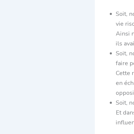
Soit, 
vie ris
Ainsi 
ils ava
Soit, 
faire p
Cette 
en éch
opposi
Soit, 
Et dan
influe