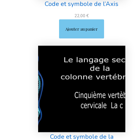
Code et symbole de l’Axis
22,00
€
Ajouter au panier
Code et symbole de la