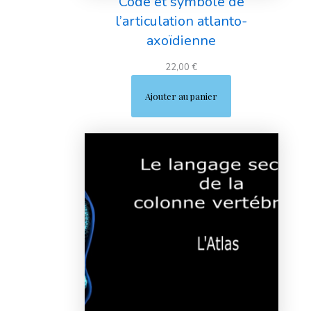
Code et symbole de
l’articulation atlanto-
axoïdienne
22,00
€
Ajouter au panier