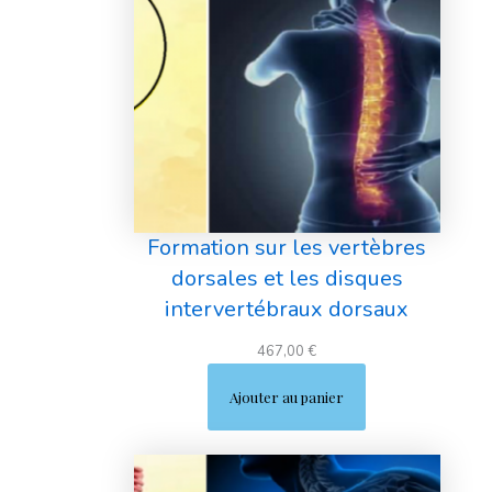
Formation sur les vertèbres
dorsales et les disques
intervertébraux dorsaux
467,00
€
Ajouter au panier