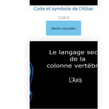
Code et symbole de l’Atlas
22,00
€
Ajouter au panier