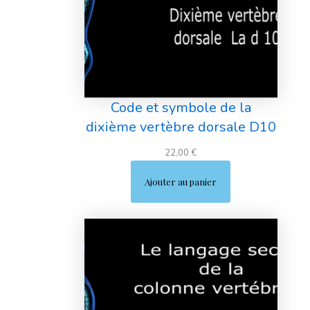
Code et symbole de la
dixième vertèbre dorsale D10
22,00
€
Ajouter au panier