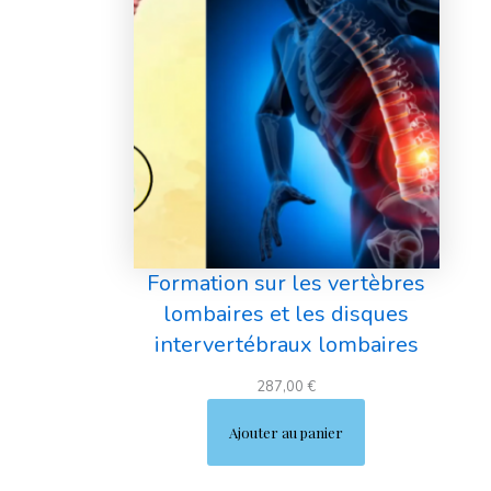
Formation sur les vertèbres
lombaires et les disques
intervertébraux lombaires
287,00
€
Ajouter au panier