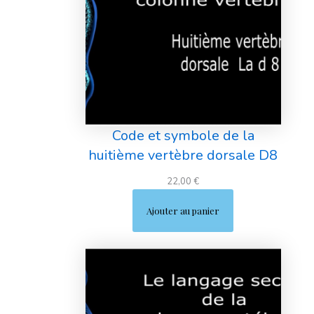
Code et symbole de la
huitième vertèbre dorsale D8
22,00
€
Ajouter au panier