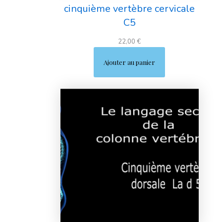
cinquième vertèbre cervicale
C5
22,00
€
Ajouter au panier