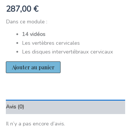
287,00
€
Dans ce module :
14 vidéos
Les vertèbres cervicales
Les disques intervertébraux cervicaux
Ajouter au panier
Avis (0)
Il n’y a pas encore d’avis.