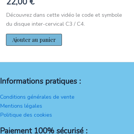
22,00
€
Découvrez dans cette vidéo le code et symbole
du disque inter-cervical C3 / C4.
Ajouter au panier
Informations pratiques :
Conditions générales de vente
Mentions légales
Politique des cookies
Paiement 100% sécurisé :