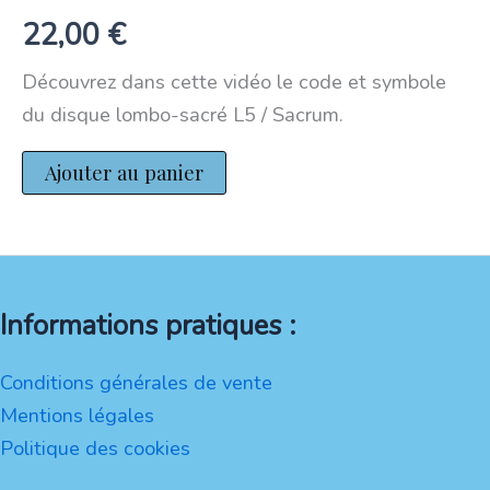
22,00
€
Découvrez dans cette vidéo le code et symbole
du disque lombo-sacré L5 / Sacrum.
Ajouter au panier
Informations pratiques :
Conditions générales de vente
Mentions légales
Politique des cookies